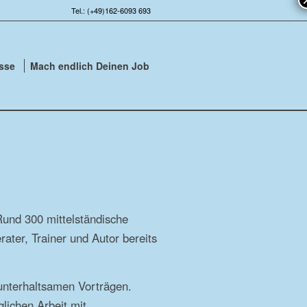
Tel.: (+49)162-6093 693
esse
Mach endlich Deinen Job
Rund 300 mittelständische
ater, Trainer und Autor bereits
 unterhaltsamen Vorträgen.
glichen Arbeit mit