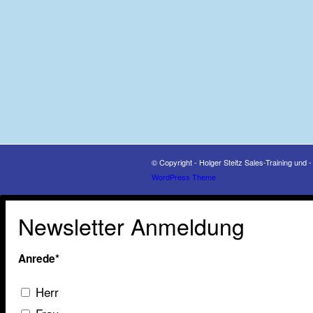
© Copyright - Holger Steitz Sales-Training und 
WordPress Theme
Newsletter Anmeldung
Anrede*
Herr