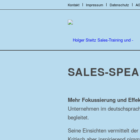
Kontakt
Impressum
Datenschutz
A
SALES-SPEA
Mehr Fokussierung und Effekt
Unternehmen im deutschsprachig
begleitet.
Seine Einsichten vermittelt de
Kritisch aber inspirierend nimm