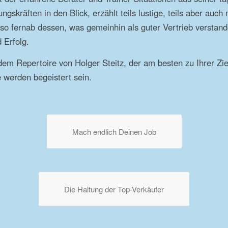
gskräften in den Blick, erzählt teils lustige, teils aber auch n
t so fernab dessen, was gemeinhin als guter Vertrieb verstan
 Erfolg.
em Repertoire von Holger Steitz, der am besten zu Ihrer Zie
e werden begeistert sein.
Mach endlich Deinen Job
Die Haltung der Top-Verkäufer