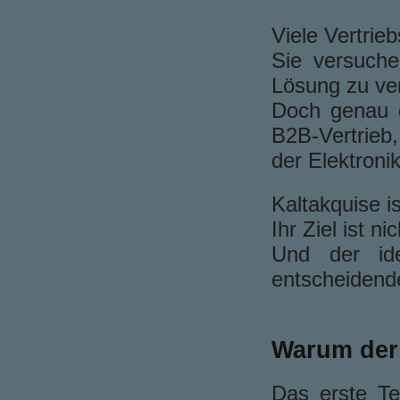
Viele Vertrie
Sie versuche
Lösung zu ve
Doch genau d
B2B-Vertrieb
der Elektroni
Kaltakquise i
Ihr Ziel ist n
Und der id
entscheidend
Warum der 
Das erste Te