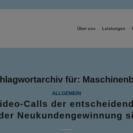
Über uns
Leistungen
hlagwortarchiv für:
Maschinen
ALLGEMEIN
deo-Calls der entscheidend
 der Neukundengewinnung s