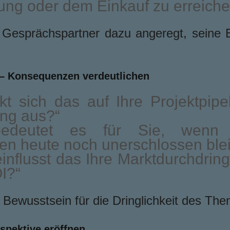
ung oder dem Einkauf zu erreich
r Gesprächspartner dazu angeregt, seine 
 – Konsequenzen verdeutlichen
kt sich das auf Ihre Projektpipe
ng aus?“
edeutet es für Sie, wenn w
en heute noch unerschlossen ble
influsst das Ihre Marktdurchdrin
I?“
t Bewusstsein für die Dringlichkeit des Th
rspektive eröffnen