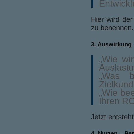
Entwickl
Hier wird de
zu benennen.
3. Auswirkung
„Wie wir
Auslastu
„Was b
Zielkund
„Wie bee
Ihren RO
Jetzt entsteh
4. Nutzen – Pe