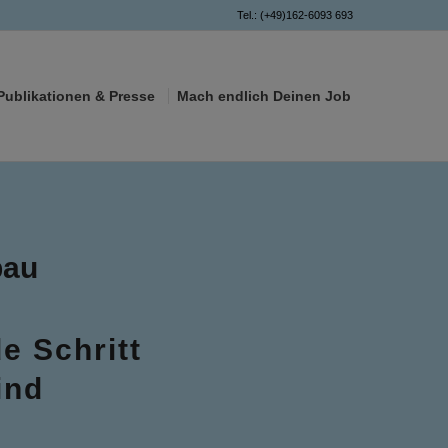
Tel.: (+49)162-6093 693
Publikationen & Presse
Mach endlich Deinen Job
bau
e Schritt
ind