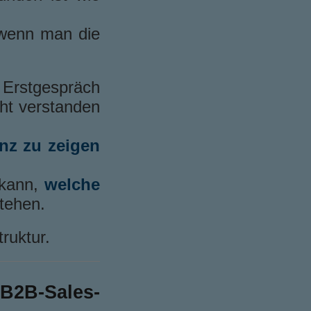
 wenn man die
Erstgespräch
cht verstanden
nz zu zeigen
 kann,
welche
tehen.
truktur.
B2B-Sales-