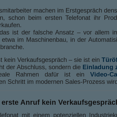
bsmitarbeiter machen im Erstgespräch dens
n, schon beim ersten Telefonat ihr Prod
rkaufen.
as ist der falsche Ansatz – vor allem i
, etwa im Maschinenbau, in der Automatisi
kbranche.
st kein Verkaufsgespräch – sie ist ein
Türö
icht der Abschluss, sondern die
Einladung 
eale Rahmen dafür ist ein
Video-Ca
en Schritt im modernen Sales-Prozess wird
erste Anruf kein Verkaufsgespräch
lefonat mit einem potenziellen Industriek