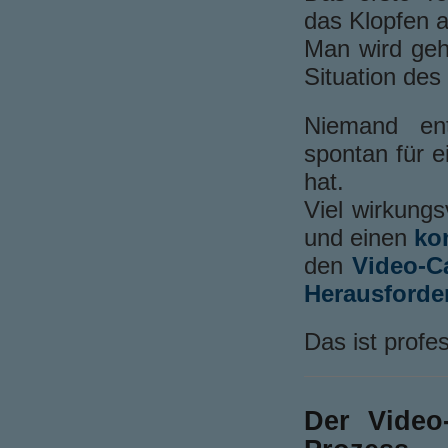
das Klopfen a
Man wird geh
Situation des
Niemand ent
spontan für e
hat.
Viel wirkungs
und einen
ko
den
Video-Ca
Herausforde
Das ist profes
Der Video