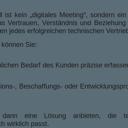
l ist kein „digitales Meeting“, sondern ein
s Vertrauen, Verständnis und Beziehung 
en jedes erfolgreichen technischen Vertrie
 können Sie:
hlichen Bedarf des Kunden präzise erfasse
tions-, Beschaffungs- oder Entwicklungspr
 dann eine Lösung anbieten, die te
ch wirklich passt.