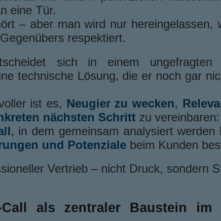
n eine Tür.
ört – aber man wird nur hereingelassen,
 Gegenübers respektiert.
scheidet sich in einem ungefragten 
ine technische Lösung, die er noch gar ni
voller ist es,
Neugier zu wecken
,
Releva
nkreten nächsten Schritt
zu vereinbaren:
ll
, in dem gemeinsam analysiert werden
rungen und Potenziale
beim Kunden bes
sioneller Vertrieb – nicht Druck, sondern S
-Call als zentraler Baustein im 