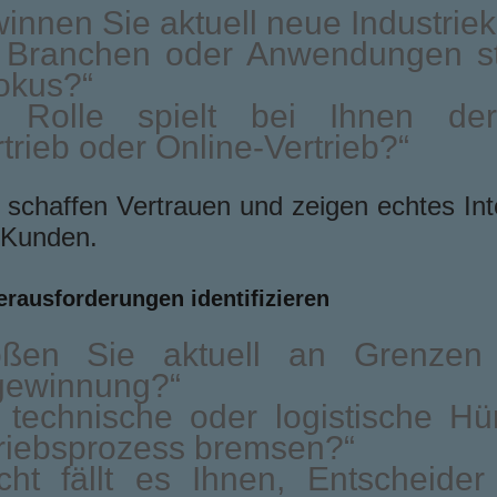
innen Sie aktuell neue Industrie
 Branchen oder Anwendungen st
okus?“
 Rolle spielt bei Ihnen der
rtrieb oder Online-Vertrieb?“
 schaffen Vertrauen und zeigen echtes Int
 Kunden.
erausforderungen identifizieren
oßen Sie aktuell an Grenzen
ewinnung?“
 technische oder logistische Hü
riebsprozess bremsen?“
cht fällt es Ihnen, Entscheide