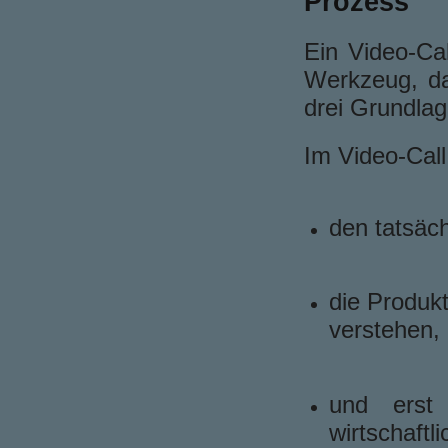
Prozess
Ein Video-Cal
Werkzeug, da
drei Grundlag
Im Video-Call
den tatsäc
die Produk
verstehen,
und erst
wirtschaftli